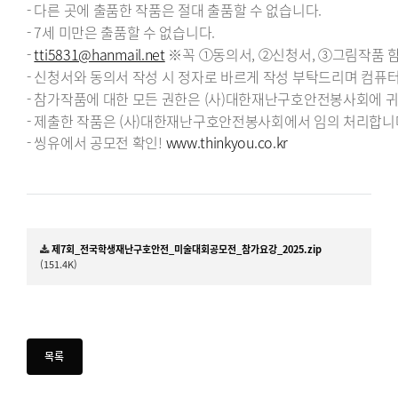
- 다른 곳에 출품한 작품은 절대 출품할 수 없습니다.
- 7세 미만은 출품할 수 없습니다.
-
tti5831@hanmail.net
※꼭 ①동의서, ②신청서, ③그림작품 
- 신청서와 동의서 작성 시 정자로 바르게 작성 부탁드리며 컴퓨
- 참가작품에 대한 모든 권한은 (사)대한재난구호안전봉사회에 
- 제출한 작품은 (사)대한재난구호안전봉사회에서 임의 처리합니
- 씽유에서 공모전 확인!
www.thinkyou.co.kr
제7회_전국학생재난구호안전_미술대회공모전_참가요강_2025.zip
(151.4K)