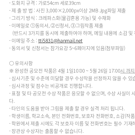
- 도화지 규격 : 가로54cm 세로39cm
- 제 출 방 법 : 사진 3,000×2,000px이상 2MB Jpg파일 제출
- 그리기 방식 : 크레파스화(물감혼용 가능) 및 수채화
- 이메일로 ①동의서, ②신청서, ③그림작품 제출
(반드시 3가지를 동시에 제출하여야 하며, 메일 내용에 소감 및 
- 이메일 주소 :
tti5831@hanmail.net
- 동의서 및 신청서는 참가요강 5~6페이지에 있음(첨부파일)
○ 유의사항
※ 완성한 공모전 작품은 4월 1일10:00 ~ 5월 26일 17:00
시 까
- 심사기준 및 수준에 미달할 경우 수상작을 선정하지 않을 수 있
- 심사과정 및 점수는 비공개로 진행합니다.
- 표절 및 타 공모전 수상 작품은 응모할 수 없으며, 수상 사실
다.
- 타인의 도움을 받아 그림을 제출 할 경우 실격 처리 됩니다.
- 학생이름, 학교소속, 본인 전화번호, 보호자 전화번호, 소감(작
- 학원에서 제출 시에도 각 보호자 이름 및 전화번호는 필수 기재
- 장관상 수상자는 출품할 수 없습니다.