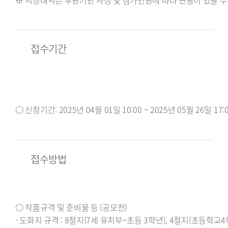
접수기간
○ 신청기간: 2025년 04월 01일 10:00 ~ 2025년 05월 26일 
접수방법
○ 작품규격 및 준비물 등 (공모전)
- 도화지 규격 : 8절지(7세 유치부~초등 3학년), 4절지(초등학교