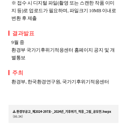
※ 접수 시 디지털 파일(촬영 또는 스캔한 작품 이미
지 등)로 업로드가 필요하며, 파일크기 10MB 이내로
변환 후 제출
결과발표
9월 중
환경부 국가기후위기적응센터 홈페이지 공지 및 개
별통보
주최
환경부, 한국환경연구원, 국가기후위기적응센터
환경부공고_제2024-297호-_2024년_기후위기_적응_그림_공모전.hwpx
(86.3K)