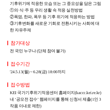
기후위기에 적응한 모습 또는 그 중요성을 담은 그림
①의·식·주 등 우리 생활 속 적응 실천방법
②폭염, 한파, 폭우 등 기후 위기에 적응하는 방법
③기후변화를 새로운 기회로 전환시키는 사회에 대
한 자유주제
참가대상
전 국민 누구나 (단체 참여 불가)
접수기간
'24.5.13(월) ~ 6.28(금) 18:00까지
접수방법
KEI 국가기후위기적응센터 홈페이지(kaccc.kei.re.kr)
내 ‘공모전 접수’ 웹페이지를 통해 신청서 제출(1인 3
작품 이내로 제한)